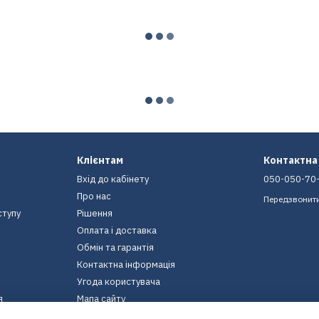
Клієнтам
Контактна
Вхід до кабінету
050-050-70
Про нас
Передзвонит
ступу
Рішення
Оплата і доставка
Обмін та гарантія
Контактна інформація
Угода користувача
я
Мапа сайту