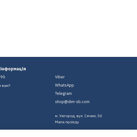
 інформація
-90
Viber
WhatsApp
и вам?
Telegram
shop@dim-sb.com
м. Ужгород, вул. Сечені, 50
Мапа проїзду