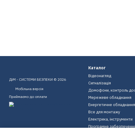
Каталог
Відеонагляд
ДіМ - СИСТЕМИ БЕЗПЕКИ © 2026
Сигналізація
Мобільна версія
Домофони, контроль до
Приймаємо до оплати
Мережеве обладнання
Енергетичне обладнання
Все для монтажу
Електрика, інструменти
Програмне забезпеченн
Пристрої для дому