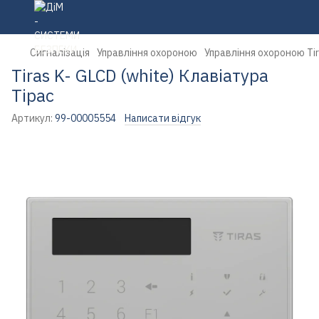
Сигналізація
Управління охороною
Управління охороною Ti
Tiras K- GLCD (white) Клавіатура
Тірас
Артикул:
99-00005554
Написати відгук