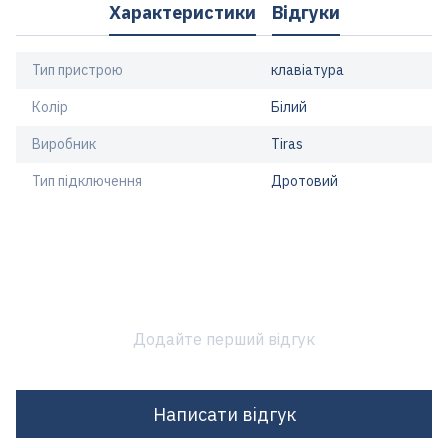
Характеристики
Відгуки
Тип пристрою
клавіатура
Колір
Білий
Виробник
Tiras
Тип підключення
Дротовий
Додайте перший відгук
Написати відгук