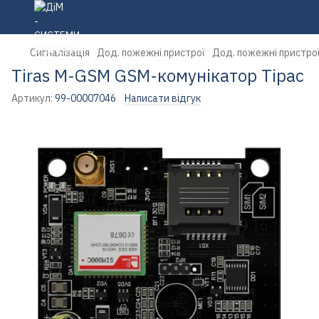
Сигналізація
Дод. пожежні пристрої
Дод. пожежні пристрої
Tiras M-GSM GSM-комунікатор Тірас
Артикул:
99-00007046
Написати відгук