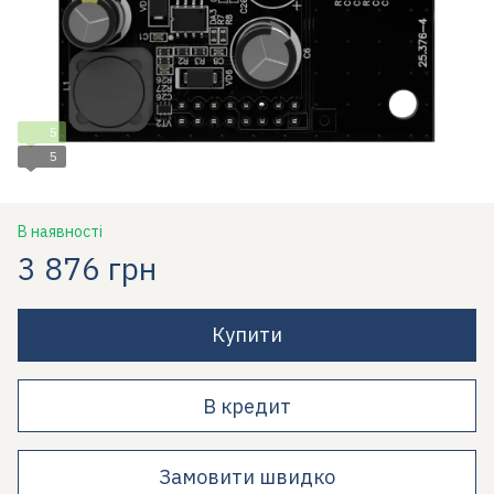
5
5
В наявності
3 876 грн
Купити
В кредит
Замовити швидко