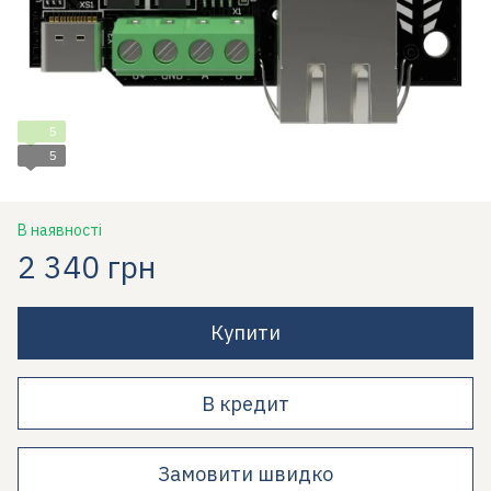
5
5
В наявності
2 340 грн
Купити
В кредит
Замовити швидко