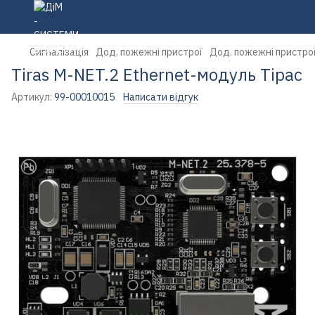
Сигналізація
Дод. пожежні пристрої
Дод. пожежні пристрої
Tiras M-NET.2 Ethernet-модуль Тірас
Артикул:
99-00010015
Написати відгук