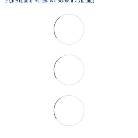
Згідно правил магазину (посилання в шапці)