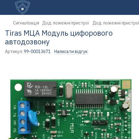
Сигналізація
Дод. пожежні пристрої
Дод. пожежні пристрої
Tiras МЦА Модуль цифорового
автодозвону
Артикул:
99-00013671
Написати відгук