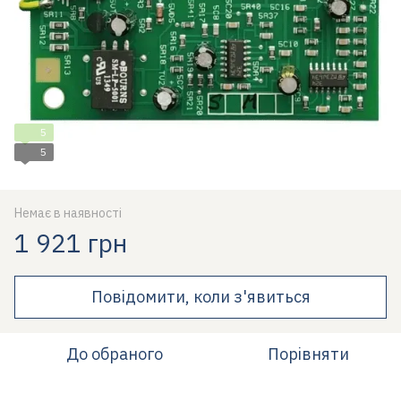
5
5
Немає в наявності
1 921 грн
Повідомити, коли з'явиться
До обраного
Порівняти