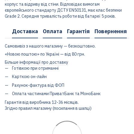
корпус та відриву від стіни. Відповідає вимогам
європейського стандарту ДСТУ EN50131, має клас безпеки
Grade 2. Середня тривалість роботи від батареї 5 років.
Доставка
Оплата
Гарантія
Повернення
Самовивіз з нашого магазину — безкоштовно.
«Новою поштою» по Україні — від 80 грн.
Більше інформації про доставку
Готівкою при отриманні
Карткою он-лайн
Рахунок-фактура від ФОП
Оплата частинами ПриватБанк та МоноБанк
Гарантія від виробника 12-36 місяців.
Згідно правил магазину (посилання в шапці)