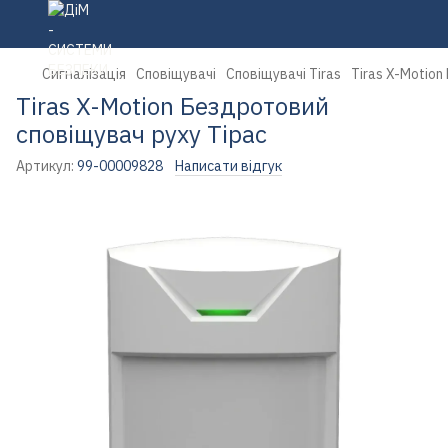
Сигналізація
Сповіщувачі
Сповіщувачі Tiras
Tiras X-Motio
Tiras X-Motion Бездротовий
сповіщувач руху Тірас
Артикул:
99-00009828
Написати відгук