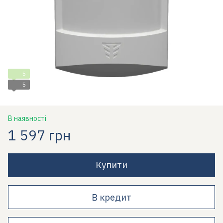
5
5
В наявності
1 597 грн
Купити
В кредит