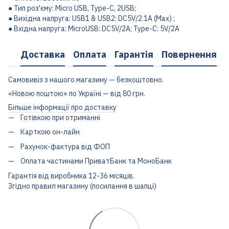
● Тип роз'єму: Micro USB, Type-C, 2USB;
● Вихідна напруга: USB1 & USB2: DC5V/2.1А (Max) ;
● Вхідна напруга: MicroUSB: DC5V/2A; Type-C: 5V/2A
Доставка
Оплата
Гарантія
Повернення
Самовивіз з нашого магазину — безкоштовно.
«Новою поштою» по Україні — від 80 грн.
Більше інформації про доставку
Готівкою при отриманні
Карткою он-лайн
Рахунок-фактура від ФОП
Оплата частинами ПриватБанк та МоноБанк
Гарантія від виробника 12-36 місяців.
Згідно правил магазину (посилання в шапці)