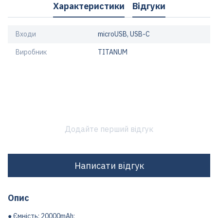
Характеристики
Відгуки
Входи
microUSB, USB-C
Виробник
TITANUM
Додайте перший відгук
Написати відгук
Опис
● Ємність: 20000mAh;