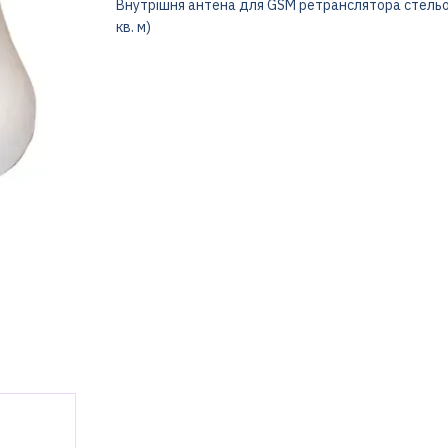
Внутрішня антена для GSM ретранслятора стельов
кв. м)