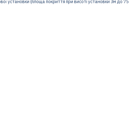
ої установки (площа покриття при висоті установки 3м до 75