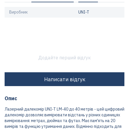
Виробник
UNI-T
Додайте перший відгук
Написати відгук
Опис
Лазерний далекомір UNI-T LM-40 до 40 метрів - цей цифровий
далекомір дозволяє вимірювати відстань у різних одиницях
вимірювання: метрах, дюймах та футах. Має пам'ять на 20
вимірів та функцію утримання даних. Відмінно підходить для