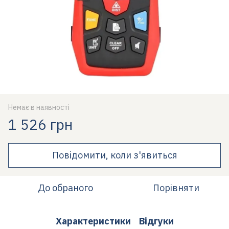
Немає в наявності
1 526 грн
Повідомити, коли з'явиться
До обраного
Порівняти
Характеристики
Відгуки