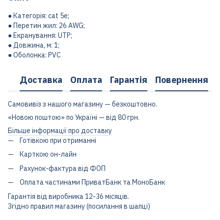
● Категорія: cat 5e;
● Перетин жил: 26 AWG;
● Екранування: UTP;
● Довжина, м: 1;
● Оболонка: PVC
Доставка
Оплата
Гарантія
Повернення
Самовивіз з нашого магазину — безкоштовно.
«Новою поштою» по Україні — від 80 грн.
Більше інформації про доставку
Готівкою при отриманні
Карткою он-лайн
Рахунок-фактура від ФОП
Оплата частинами ПриватБанк та МоноБанк
Гарантія від виробника 12-36 місяців.
Згідно правил магазину (посилання в шапці)