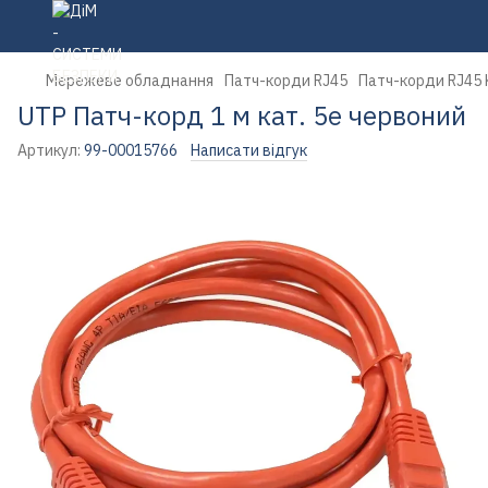
Мережеве обладнання
Патч-корди RJ45
Патч-корди RJ45 
UTP Патч-корд 1 м кат. 5e червоний
Артикул:
99-00015766
Написати відгук