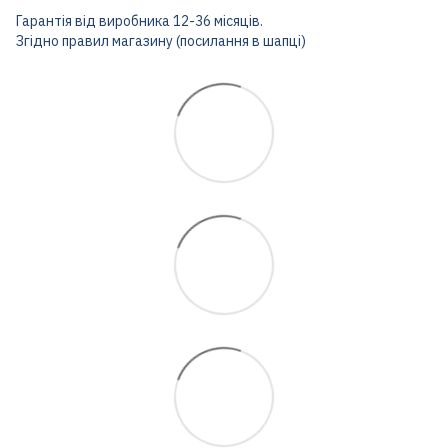
Гарантія від виробника 12-36 місяців.
Згідно правил магазину (посилання в шапці)