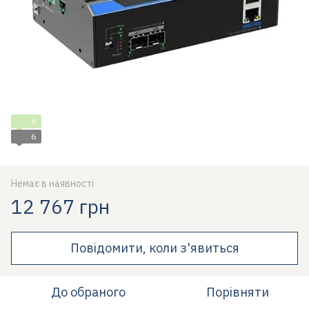
6
6
Немає в наявності
12 767 грн
Повідомити, коли з'явиться
До обраного
Порівняти