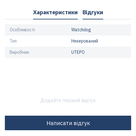
Характеристики
Відгуки
Особливості
Watchdog
Тип
Некерований
Виробник
UTEPO
Додайте перший відгук
Написати відгук