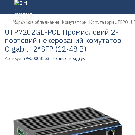
Мережеве обладнання
Комутатори
Комутатори UTEPO
U
UTP7202GE-POE Промисловий 2-
портовий некерований комутатор
Gigabit+2*SFP (12-48 В)
Артикул:
99-00008153
Написати відгук