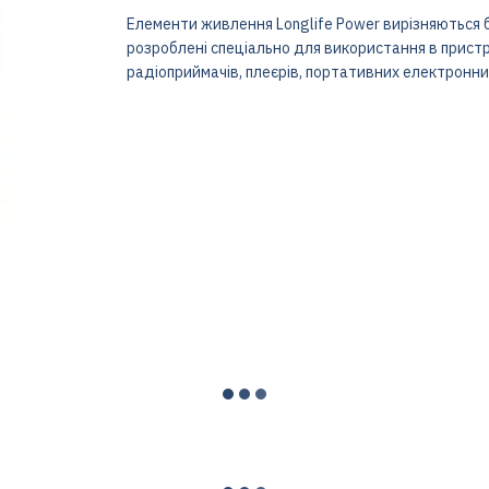
Елементи живлення Longlife Power вирізняються 
розроблені спеціально для використання в пристр
радіоприймачів, плеєрів, портативних електронни