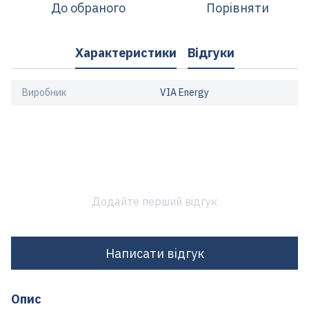
До обраного
Порівняти
Характеристики
Відгуки
Виробник
VIA Energy
Додайте перший відгук
Написати відгук
Опис