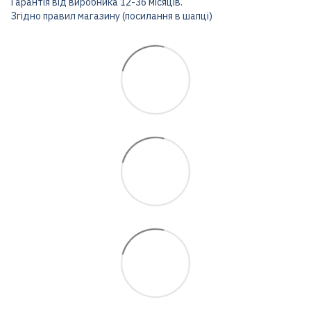
Гарантія від виробника 12-36 місяців.
Згідно правил магазину (посилання в шапці)