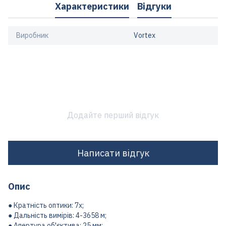
Характеристики
Відгуки
Виробник
Vortex
Додайте перший відгук
Написати відгук
Опис
● Кратність оптики: 7x;
● Дальність вимірів: 4-3658 м;
● Апертура об'єктива: 25 мм;