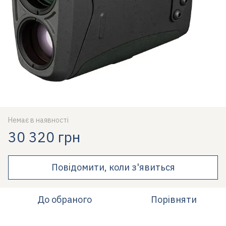
Немає в наявності
30 320 грн
Повідомити, коли з'явиться
До обраного
Порівняти