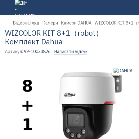
Відеонагляд
Камери
Камери DAHUA
WIZCOLOR KIT 8+1（r
WIZCOLOR KIT 8+1（robot）
Комплект Dahua
Артикул:
99-10033826
Написати відгук