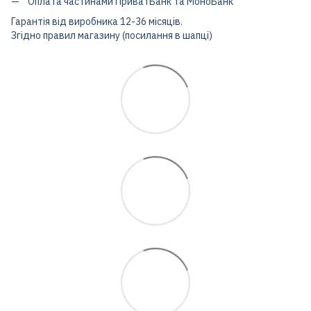
Оплата частинами ПриватБанк та МоноБанк
Гарантія від виробника 12-36 місяців.
Згідно правил магазину (посилання в шапці)