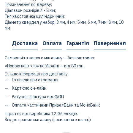
Призначення по дереву;
Діапазон розмірів 4 - 8 мм;
Тип хвостовика циліндричний;
Діаметр свердел у наборі 3 мм, 4 мм, 5 мм, 6 мм, 7 мм, 8 мм, 10
мм
Доставка
Оплата
Гарантія
Повернення
Самовивіз з нашого магазину — безкоштовно.
«Новою поштою» по Україні — від 80 грн.
Більше інформації про доставку
Готівкою при отриманні
Карткою он-лайн
Рахунок-фактура від ФОП
Оплата частинами ПриватБанк та МоноБанк
Гарантія від виробника 12-36 місяців.
Згідно правил магазину (посилання в шапці)