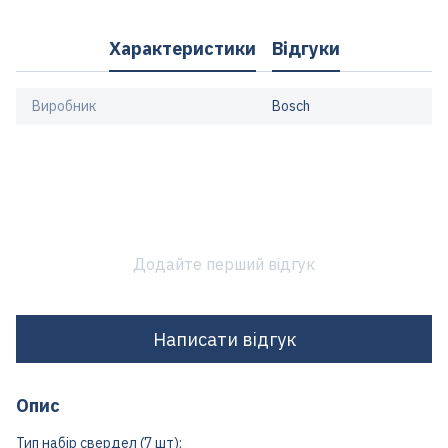
Характеристики
Відгуки
Виробник
Bosch
Додайте перший відгук
Написати відгук
Опис
Тип набір свердел (7 шт);