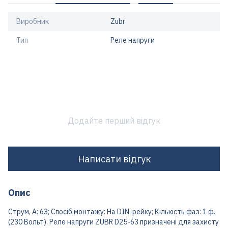
Виробник
Zubr
Тип
Реле напруги
Додайте перший відгук
Написати відгук
Опис
Струм, А: 63; Спосіб монтажу: На DIN-рейку; Кількість фаз: 1 ф.
(230 Вольт). Реле напруги ZUBR D25-63 призначені для захисту