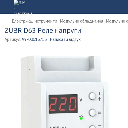
Електрика, інструменти
Модульне обладнання
Модульне о
ZUBR D63 Реле напруги
Артикул:
99-00015755
Написати відгук