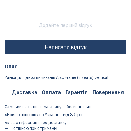
Додайте перший відгук
Написати відгук
Опис
Рамка для двох вимикачів Ajax Frame (2 seats) vertical
Доставка
Оплата
Гарантія
Повернення
Самовивіз з нашого магазину — безкоштовно.
«Новою поштою» по Україні — від 80 грн.
Більше інформації про доставку
Готівкою при отриманні