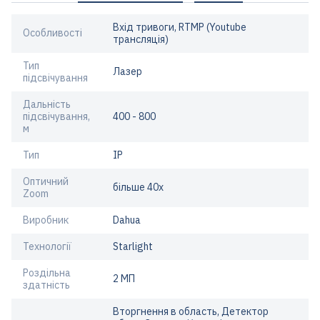
Вхід тривоги, RTMP (Youtube
Особливості
трансляція)
Тип
Лазер
підсвічування
Дальність
підсвічування,
400 - 800
м
Тип
IP
Оптичний
більше 40x
Zoom
Виробник
Dahua
Технології
Starlight
Роздільна
2 МП
здатність
Вторгнення в область, Детектор