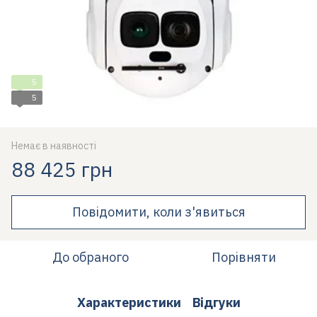
5
5
Немає в наявності
88 425 грн
Повідомити, коли з'явиться
До обраного
Порівняти
Характеристики
Відгуки