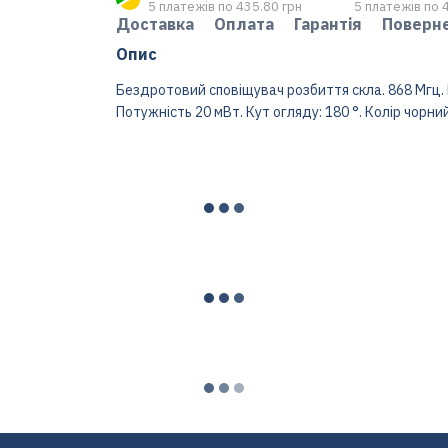
5 платежів по 435.80 грн
5 платежів по 
Доставка
Оплата
Гарантія
Поверн
Опис
Бездротовий сповіщувач розбиття скла. 868 Мгц. В
Потужність 20 мВт. Кут огляду: 180 °. Колір чорний.