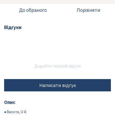
До обраного
Порівняти
Відгуки
Додайте перший відгук
Написати відгук
Опис
● Висота, U 4;