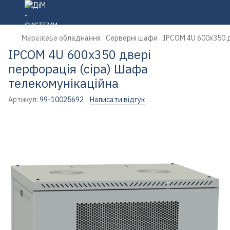
Мережеве обладнання
Серверні шафи
IPCOM 4U 600x350 д
IPCOM 4U 600x350 двері
перфорація (сіра) Шафа
телекомунікаційна
Артикул:
99-10025692
Написати відгук