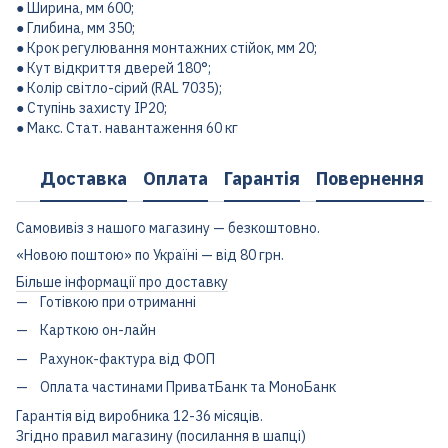
● Ширина, мм 600;
● Глибина, мм 350;
● Крок регулювання монтажних стійок, мм 20;
● Кут відкриття дверей 180°;
● Колір світло-сірий (RAL 7035);
● Ступінь захисту IP20;
● Макс. Стат. навантаження 60 кг
Доставка
Оплата
Гарантія
Повернення
Самовивіз з нашого магазину — безкоштовно.
«Новою поштою» по Україні — від 80 грн.
Більше інформації про доставку
Готівкою при отриманні
Карткою он-лайн
Рахунок-фактура від ФОП
Оплата частинами ПриватБанк та МоноБанк
Гарантія від виробника 12-36 місяців.
Згідно правил магазину (посилання в шапці)