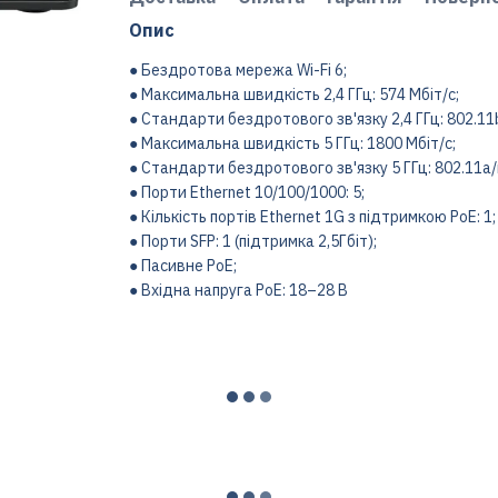
Опис
● Бездротова мережа Wi-Fi 6;
● Максимальна швидкість 2,4 ГГц: 574 Мбіт/с;
● Стандарти бездротового зв'язку 2,4 ГГц: 802.11b
● Максимальна швидкість 5 ГГц: 1800 Мбіт/с;
● Стандарти бездротового зв'язку 5 ГГц: 802.11a/
● Порти Ethernet 10/100/1000: 5;
● Кількість портів Ethernet 1G з підтримкою PoE: 1;
● Порти SFP: 1 (підтримка 2,5Гбіт);
● Пасивне PoE;
● Вхідна напруга PoE: 18–28 В