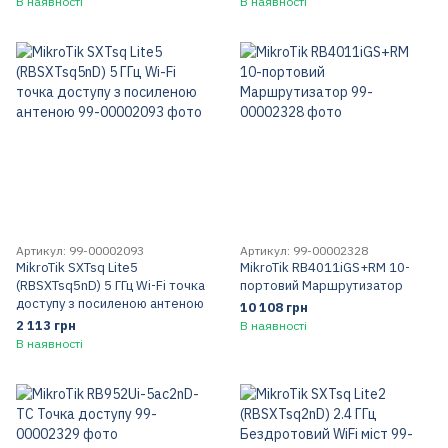
В наявності
В наявності
Артикул: 99-00002093
Артикул: 99-00002328
MikroTik SXTsq Lite5
MikroTik RB4011iGS+RM 10-
(RBSXTsq5nD) 5 ГГц Wi-Fi точка
портовий Маршрутизатор
доступу з посиленою антеною
10 108 грн
2 113 грн
В наявності
В наявності