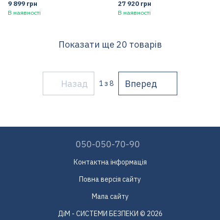
9 899 грн
27 920 грн
В наявності
В наявності
Показати ще 20 товарів
Назад
Вперед
1
з 8
050-050-70-90
Контактна інформація
Повна версія сайту
Мапа сайту
ДіМ - СИСТЕМИ БЕЗПЕКИ © 2026