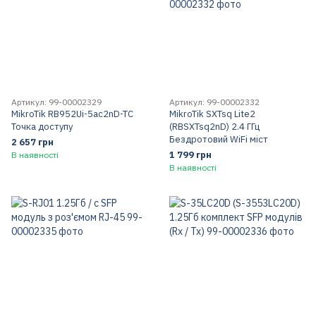
Артикул: 99-00002329
Артикул: 99-00002332
MikroTik RB952Ui-5ac2nD-TC
MikroTik SXTsq Lite2
Точка доступу
(RBSXTsq2nD) 2.4 ГГц
Бездротовий WiFi міст
2 657 грн
1 799 грн
В наявності
В наявності