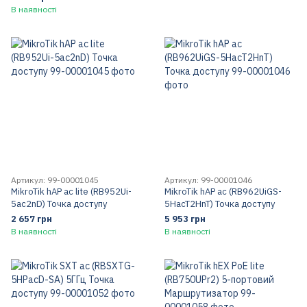
В наявності
Артикул: 99-00001045
Артикул: 99-00001046
MikroTik hAP ac lite (RB952Ui-
MikroTik hAP ac (RB962UiGS-
5ac2nD) Точка доступу
5HacT2HnT) Точка доступу
2 657 грн
5 953 грн
В наявності
В наявності