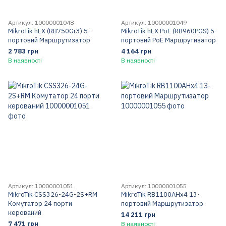
Артикул: 10000001048
Артикул: 10000001049
MikroTik hEX (RB750Gr3) 5-
MikroTik hEX PoE (RB960PGS) 5-
портовий Маршрутизатор
портовий PoE Маршрутизатор
2 783 грн
4 164 грн
В наявності
В наявності
Артикул: 10000001051
Артикул: 10000001055
MikroTik CSS326-24G-2S+RM
MikroTik RB1100AHx4 13-
Комутатор 24 порти
портовий Маршрутизатор
керований
14 211 грн
7 471 грн
В наявності