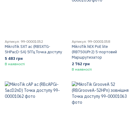
Артикул: 99-00001052
Артикул: 99-00001058
MikroTik SXT ac (RBSXTG-
MikroTik hEX PoE lite
5HPacD-SA) 5ГГц Точка доступу
(RB750UPr2) 5-портовий
Маршрутизатор
5 483 грн
2 762 грн
В наявності
В наявності