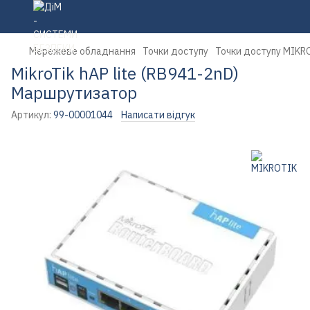
Мережеве обладнання
Точки доступу
Точки доступу MIKR
MikroTik hAP lite (RB941-2nD)
Маршрутизатор
Артикул:
99-00001044
Написати відгук