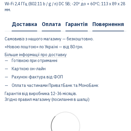
Wi-Fi 2,4 ГГц (802.11 b / g / n) DC 5В; -20º до + 60ºC; 113 х 89 х 28
мм.
Доставка
Оплата
Гарантія
Повернення
Самовивіз з нашого магазину — безкоштовно.
«Новою поштою» по Україні — від 80 грн.
Більше інформації про доставку
Готівкою при отриманні
Карткою он-лайн
Рахунок-фактура від ФОП
Оплата частинами ПриватБанк та МоноБанк
Гарантія від виробника 12-36 місяців.
Згідно правил магазину (посилання в шапці)