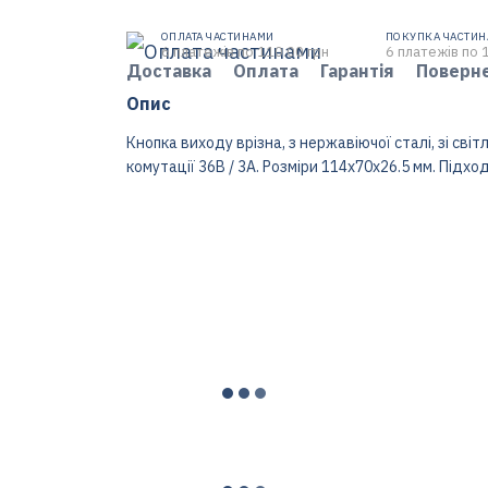
ОПЛАТА ЧАСТИНАМИ
ПОКУПКА ЧАСТИ
6 платежів по 110.00 грн
6 платежів по 
Доставка
Оплата
Гарантія
Поверн
Опис
Кнопка виходу врізна, з нержавіючої сталі, зі сві
комутації 36В / 3А. Розміри 114х70х26.5 мм. Під