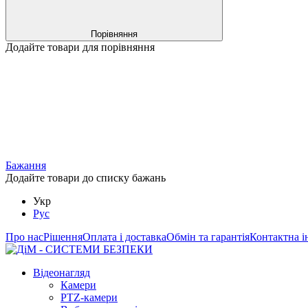
Порівняння
Додайте товари для порівняння
Бажання
Додайте товари до списку бажань
Укр
Рус
Про нас
Рішення
Оплата і доставка
Обмін та гарантія
Контактна і
Відеонагляд
Камери
PTZ-камери