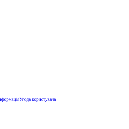
нформація
Угода користувача