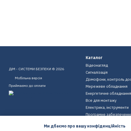
Каталог
Відеонагляд
ДіМ - СИСТЕМИ БЕЗПЕКИ © 2026
Сигналізація
Мобільна версія
Домофони, контроль до
Приймаємо до оплати
Мережеве обладнання
Енергетичне обладнання
Все для монтажу
Електрика, інструменти
Програмне забезпеченн
Пристрої для дому
Ми дбаємо про вашу конфіденційність
Екіпірування