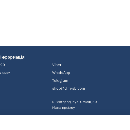
 інформація
-90
Viber
WhatsApp
и вам?
Telegram
shop@dim-sb.com
м. Ужгород, вул. Сечені, 50
Мапа проїзду