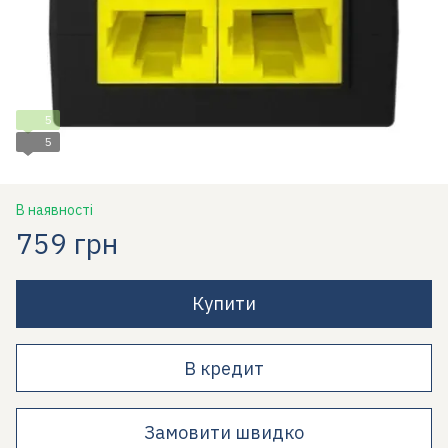
5
5
В наявності
759 грн
Купити
В кредит
Замовити швидко