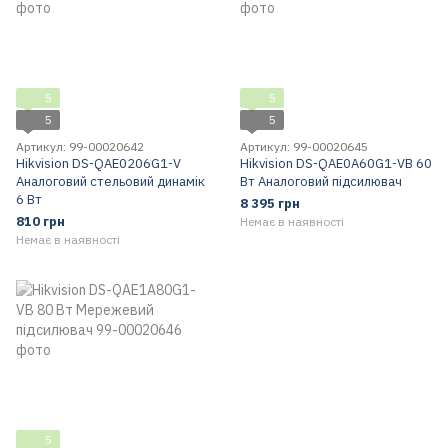
5
5
5
5
Артикул: 99-00020642
Артикул: 99-00020645
Hikvision DS-QAE0206G1-V
Hikvision DS-QAE0A60G1-VB 60
Аналоговий стельовий динамік
Вт Аналоговий підсилювач
6 Вт
8 395 грн
810 грн
Немає в наявності
Немає в наявності
5