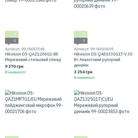
5
5
5
5
Артикул: 99-00015548
Артикул: 99-00020639
Hikvision DS-QAZ1206G1-BE
Hikvision DS-QAE0330G1T-V 30
Мережевий стельовий спікер
Вт Аналоговий рупорний
динамік
9 270 грн
3 254 грн
В наявності
В наявності