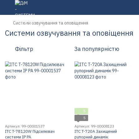
Системи озвучування та оповіщення
Системи озвучування та оповіщення
Фільтр
За популярністю
5
5
Артикул: 99-00001537
Артикул: 99-00008123
ITC T-78120W Підсилювач
ITC T-720A Захищений
системи IP PA
рупорний динамік