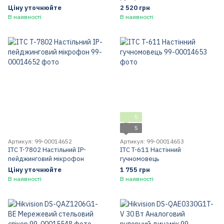
Ціну уточнюйте
2 520 грн
В наявності
В наявності
5
5
Артикул: 99-00014652
Артикул: 99-00014653
ITC T-7802 Настільний IP-
ITC T-611 Настінний
пейджинговий мікрофон
гучномовець
Ціну уточнюйте
1 755 грн
В наявності
В наявності