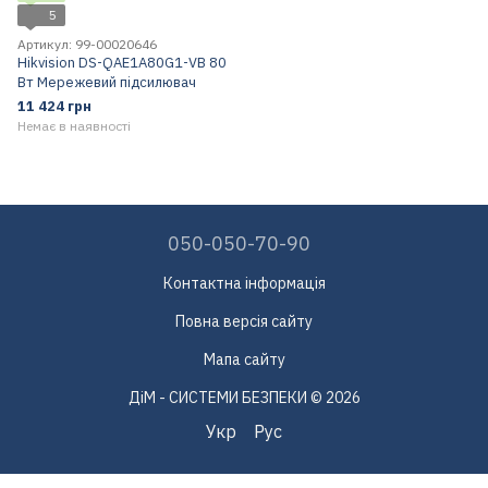
5
Артикул: 99-00020646
Hikvision DS-QAE1A80G1-VB 80
Вт Мережевий підсилювач
11 424 грн
Немає в наявності
050-050-70-90
Контактна інформація
Повна версія сайту
Мапа сайту
ДіМ - СИСТЕМИ БЕЗПЕКИ © 2026
Укр
Рус