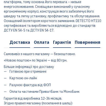
платформа, тому основна його перевага – низьке
енергоспоживання. Сповіщувач виконаний у сучасному
ергономічному корпусі, конструкція якого забезпечує його
швидку та легку установку, профілактику та обслуговування.
Оснащений ізолятором короткого замикання. DETECTO HT110
сертифіковані та виробляються відповідно до стандартів
ДСТУ EN 54-5 та ДСТУ EN 54-17.
Доставка
Оплата
Гарантія
Повернення
Самовивіз з нашого магазину — безкоштовно.
«Новою поштою» по Україні — від 80 грн.
Більше інформації про доставку
Готівкою при отриманні
Карткою он-лайн
Рахунок-фактура від ФОП
Оплата частинами ПриватБанк та МоноБанк
Гарантія від виробника 12-36 місяців.
Згідно правил магазину (посилання в шапці)