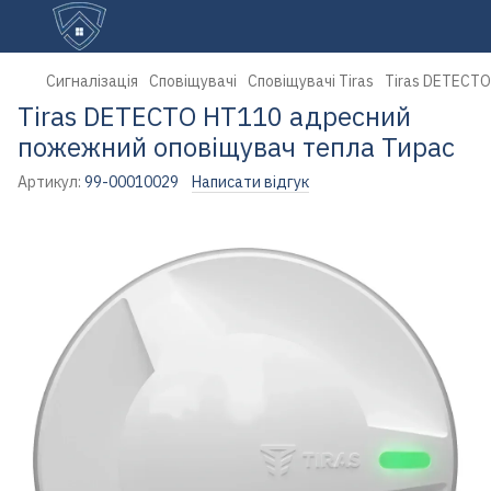
Сигналізація
Сповіщувачі
Сповіщувачі Tiras
Tiras DETECTO
Tiras DETECTO HT110 адресний
пожежний оповіщувач тепла Тирас
Артикул:
99-00010029
Написати відгук