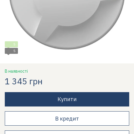
5
5
В наявності
1 345 грн
Купити
В кредит