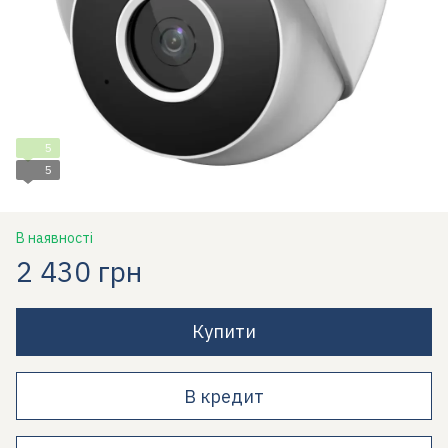
5
5
В наявності
2 430 грн
Купити
В кредит