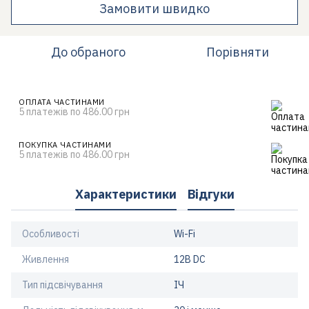
Замовити швидко
До обраного
Порівняти
ОПЛАТА ЧАСТИНАМИ
5 платежів по 486.00 грн
ПОКУПКА ЧАСТИНАМИ
5 платежів по 486.00 грн
Характеристики
Відгуки
Особливості
Wi-Fi
Живлення
12В DС
Тип підсвічування
ІЧ