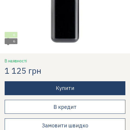
6
6
В наявності
1 125 грн
Купити
В кредит
Замовити швидко