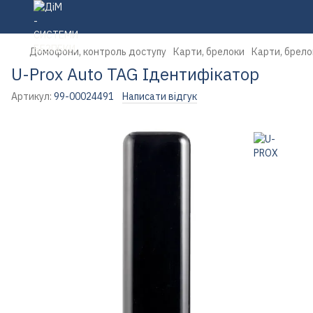
Домофони, контроль доступу
Карти, брелоки
Карти, брел
U-Prox Auto TAG Ідентифікатор
Артикул:
99-00024491
Написати відгук