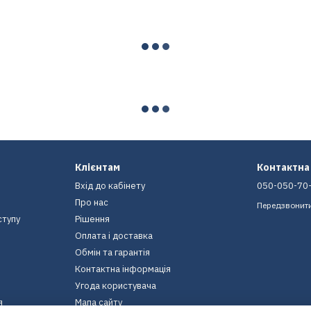
Клієнтам
Контактна
Вхід до кабінету
050-050-70
Про нас
Передзвонит
ступу
Рішення
Оплата і доставка
Обмін та гарантія
Контактна інформація
Угода користувача
я
Мапа сайту