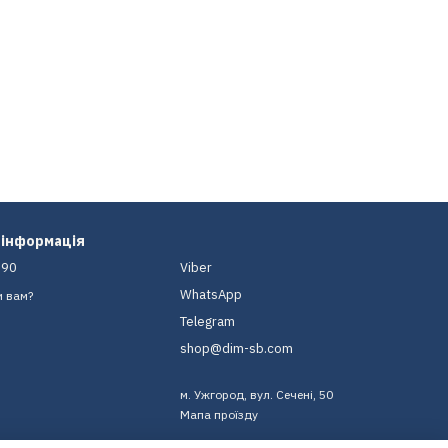
 інформація
-90
Viber
WhatsApp
и вам?
Telegram
shop@dim-sb.com
м. Ужгород, вул. Сечені, 50
Мапа проїзду